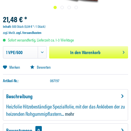
21,48 € *
Inhalt:
500 Stück (0,04 € * / 1 Stück)
zzgl. MwSt.
zzgl. Versandkosten
Sofort versandfertig, Lieferzeit ca. 1-3 Werktage
In den
Warenkorb
Merken
Bewerten
Artikel-Nr.:
067197
Beschreibung
Heizfolie Hitzebeständige Spezialfolie, mit der das Ankleben der zu
heizenden Rohgummipflastern...
mehr
Bewertungen
0