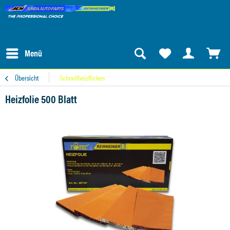
Menü
Übersicht
Schnellheizflicken
Heizfolie 500 Blatt