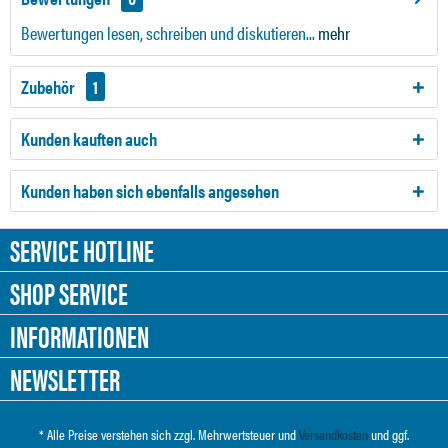
Bewertungen lesen, schreiben und diskutieren...
mehr
Zubehör
1
Kunden kauften auch
Kunden haben sich ebenfalls angesehen
SERVICE HOTLINE
SHOP SERVICE
INFORMATIONEN
NEWSLETTER
* Alle Preise verstehen sich zzgl. Mehrwertsteuer und
Versandkosten
und ggf.