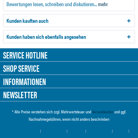
Bewertungen lesen, schreiben und diskutieren...
mehr
Kunden kauften auch
Kunden haben sich ebenfalls angesehen
SERVICE HOTLINE
SHOP SERVICE
INFORMATIONEN
NEWSLETTER
* Alle Preise verstehen sich zzgl. Mehrwertsteuer und
Versandkosten
und ggf.
Nachnahmegebühren, wenn nicht anders beschrieben
Cookie-Einstellungen
Händler-Login
Über uns
Hilfe / Support
Kontakt