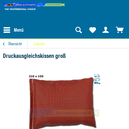
Menü
Übersicht
Zubehör
Druckausgleichskissen groß