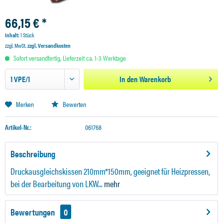
66,15 € *
Inhalt:
1 Stück
zzgl. MwSt.
zzgl. Versandkosten
Sofort versandfertig, Lieferzeit ca. 1-3 Werktage
In den
Warenkorb
Merken
Bewerten
Artikel-Nr.:
061768
Beschreibung
Druckausgleichskissen 210mm*150mm, geeignet für Heizpressen,
bei der Bearbeitung von LKW...
mehr
Bewertungen
0