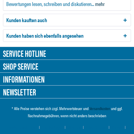
Bewertungen lesen, schreiben und diskutieren...
mehr
Kunden kauften auch
Kunden haben sich ebenfalls angesehen
SERVICE HOTLINE
SHOP SERVICE
INFORMATIONEN
NEWSLETTER
* Alle Preise verstehen sich zzgl. Mehrwertsteuer und
Versandkosten
und ggf.
Nachnahmegebühren, wenn nicht anders beschrieben
Cookie-Einstellungen
Händler-Login
Über uns
Hilfe / Support
Kontakt