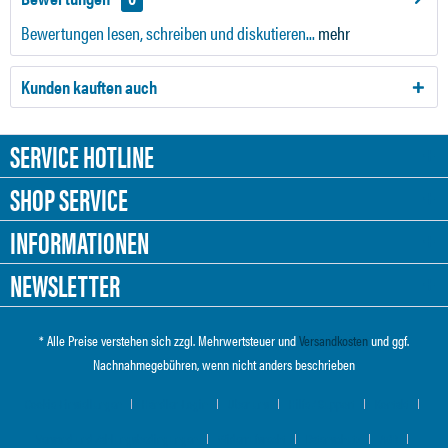
Bewertungen lesen, schreiben und diskutieren...
mehr
Kunden kauften auch
SERVICE HOTLINE
SHOP SERVICE
INFORMATIONEN
NEWSLETTER
* Alle Preise verstehen sich zzgl. Mehrwertsteuer und
Versandkosten
und ggf.
Nachnahmegebühren, wenn nicht anders beschrieben
Cookie-Einstellungen
Händler-Login
Über uns
Hilfe / Support
Kontakt
Versand und Zahlungsbedingungen
Widerrufsrecht
Datenschutz
AGB