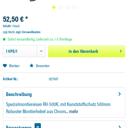
52,50 € *
Inhalt:
1 Stück
zzgl. MwSt.
zzgl. Versandkosten
Sofort versandfertig, Lieferzeit ca. 1-3 Werktage
In den
Warenkorb
Merken
Bewerten
Artikel-Nr.:
021507
Beschreibung
Spezialmontiereisen RH-500K, mit Kunststoffschutz 500mm
Robuster Montierhebel aus Chrom...
mehr
Bewertungen
0