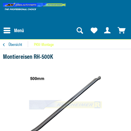
Menü
Übersicht
PKW-Montage
Montiereisen RH-500K