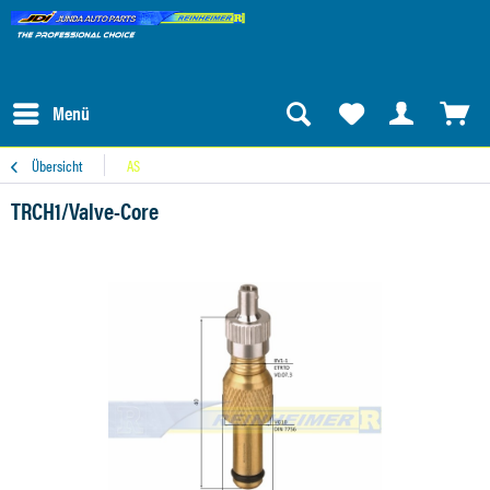
Menü
Übersicht
AS
TRCH1/Valve-Core