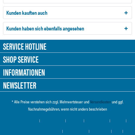
Kunden kauften auch
Kunden haben sich ebenfalls angesehen
SERVICE HOTLINE
SHOP SERVICE
INFORMATIONEN
NEWSLETTER
* Alle Preise verstehen sich zzgl. Mehrwertsteuer und
Versandkosten
und ggf.
Nachnahmegebühren, wenn nicht anders beschrieben
Cookie-Einstellungen
Händler-Login
Über uns
Hilfe / Support
Kontakt
Versand und Zahlungsbedingungen
Widerrufsrecht
Datenschutz
AGB