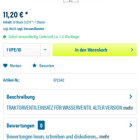
11,20 € *
Inhalt:
10 Stück (1,12 € * / 1 Stück)
zzgl. MwSt.
zzgl. Versandkosten
Sofort versandfertig, Lieferzeit ca. 1-3 Werktage
In den
Warenkorb
Merken
Bewerten
Artikel-Nr.:
072342
Beschreibung
TRAKTORVENTILEINSATZ FÜR WASSERVENTIL ALTER VERSION
mehr
Bewertungen
0
Bewertungen lesen, schreiben und diskutieren...
mehr