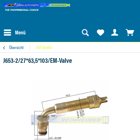
Menü
Übersicht
EM-Ventile
J653-2/27*63,5*103/EM-Valve