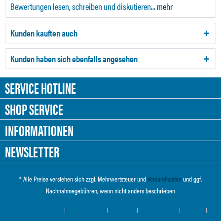
Bewertungen lesen, schreiben und diskutieren...
mehr
Kunden kauften auch
Kunden haben sich ebenfalls angesehen
SERVICE HOTLINE
SHOP SERVICE
INFORMATIONEN
NEWSLETTER
* Alle Preise verstehen sich zzgl. Mehrwertsteuer und
Versandkosten
und ggf.
Nachnahmegebühren, wenn nicht anders beschrieben
Cookie-Einstellungen
Händler-Login
Über uns
Hilfe / Support
Kontakt