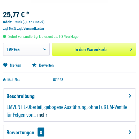
25,77 € *
Inhalt:
5 Stück (5,15 € * / 1 Stück)
zzgl. MwSt.
zzgl. Versandkosten
Sofort versandfertig, Lieferzeit ca. 1-3 Werktage
In den
Warenkorb
Merken
Bewerten
Artikel-Nr.:
071263
Beschreibung
EMVENTIL-Oberteil, gebogene Ausführung, ohne Fuß EM-Ventile
für Felgen von...
mehr
Bewertungen
0