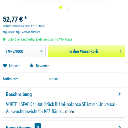
52,77 € *
Inhalt:
1000 Stück (0,05 € * / 1 Stück)
zzgl. MwSt.
zzgl. Versandkosten
Sofort versandfertig, Lieferzeit ca. 1-3 Werktage
In den
Warenkorb
Merken
Bewerten
Artikel-Nr.:
031005
Beschreibung
VORTEILSPACK / 1000 Stück !!! Uni-balance SR ist ein Universal-
Auswuchtgewicht für KFZ-Räder...
mehr
Bewertungen
0