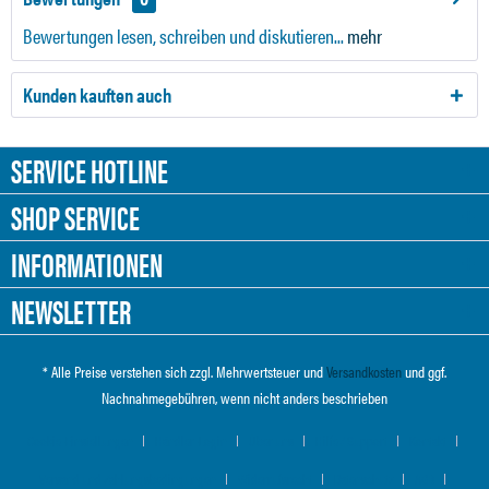
Bewertungen lesen, schreiben und diskutieren...
mehr
Kunden kauften auch
SERVICE HOTLINE
SHOP SERVICE
INFORMATIONEN
NEWSLETTER
* Alle Preise verstehen sich zzgl. Mehrwertsteuer und
Versandkosten
und ggf.
Nachnahmegebühren, wenn nicht anders beschrieben
Cookie-Einstellungen
Händler-Login
Über uns
Hilfe / Support
Kontakt
Versand und Zahlungsbedingungen
Widerrufsrecht
Datenschutz
AGB