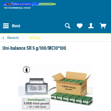
Menü
Übersicht
Stahlfelge
Uni-balance SR 5 g/100/MC10*100