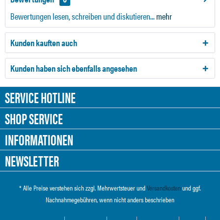
Bewertungen lesen, schreiben und diskutieren...
mehr
Kunden kauften auch
Kunden haben sich ebenfalls angesehen
SERVICE HOTLINE
SHOP SERVICE
INFORMATIONEN
NEWSLETTER
* Alle Preise verstehen sich zzgl. Mehrwertsteuer und
Versandkosten
und ggf.
Nachnahmegebühren, wenn nicht anders beschrieben
Cookie-Einstellungen
Händler-Login
Über uns
Hilfe / Support
Kontakt