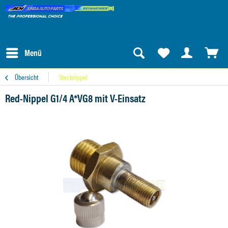
Menü
Übersicht
Stecknippel
Red-Nippel G1/4 A*VG8 mit V-Einsatz