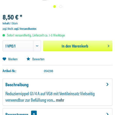
8,50 € *
Inhalt:
1 Stück
zzgl. MwSt.
zzgl. Versandkosten
Sofort versandfertig, Lieferzeit ca. 1-3 Werktage
In den
Warenkorb
Merken
Bewerten
Artikel-Nr.:
054286
Beschreibung
Reduziernippel G1/4 A auf VG8 mit Ventileinsatz Vielseitig
verwendbar zur Befüllung von...
mehr
Bewertungen
0