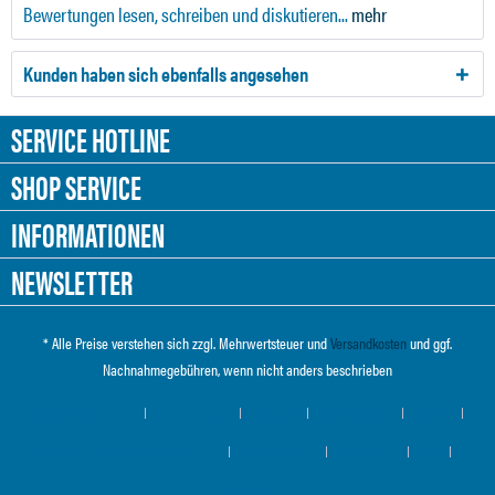
Bewertungen lesen, schreiben und diskutieren...
mehr
Kunden haben sich ebenfalls angesehen
SERVICE HOTLINE
SHOP SERVICE
INFORMATIONEN
NEWSLETTER
* Alle Preise verstehen sich zzgl. Mehrwertsteuer und
Versandkosten
und ggf.
Nachnahmegebühren, wenn nicht anders beschrieben
Cookie-Einstellungen
Händler-Login
Über uns
Hilfe / Support
Kontakt
Versand und Zahlungsbedingungen
Widerrufsrecht
Datenschutz
AGB
Impressum