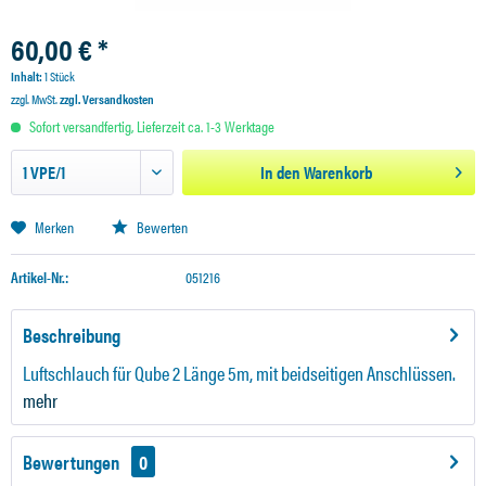
60,00 € *
Inhalt:
1 Stück
zzgl. MwSt.
zzgl. Versandkosten
Sofort versandfertig, Lieferzeit ca. 1-3 Werktage
In den
Warenkorb
Merken
Bewerten
Artikel-Nr.:
051216
Beschreibung
Luftschlauch für Qube 2 Länge 5m, mit beidseitigen Anschlüssen.
mehr
Bewertungen
0