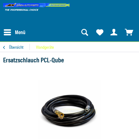
Menü
Übersicht
Wandgeräte
Ersatzschlauch PCL-Qube