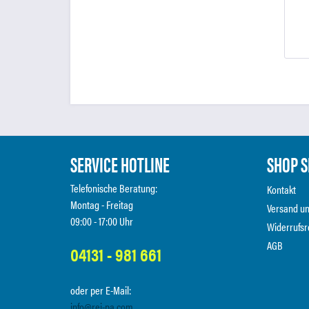
SERVICE HOTLINE
SHOP S
Telefonische Beratung:
Kontakt
Montag - Freitag
Versand u
09:00 - 17:00 Uhr
Widerrufsr
AGB
04131 - 981 661
oder per E-Mail:
info@rei-pa.com