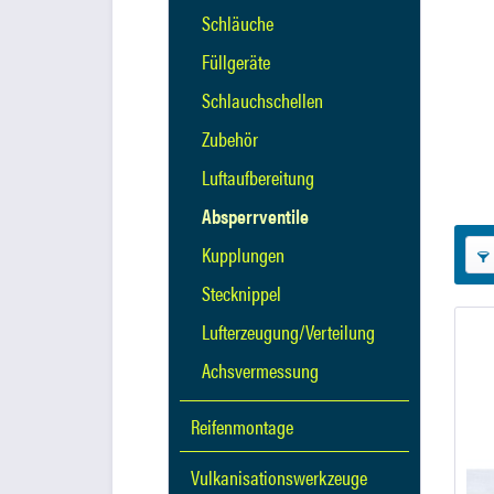
Schläuche
Füllgeräte
Schlauchschellen
Zubehör
Luftaufbereitung
Absperrventile
Kupplungen
Stecknippel
Lufterzeugung/Verteilung
Achsvermessung
Reifenmontage
Vulkanisationswerkzeuge