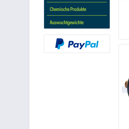
Chemische Produkte
Auswuchtgewichte