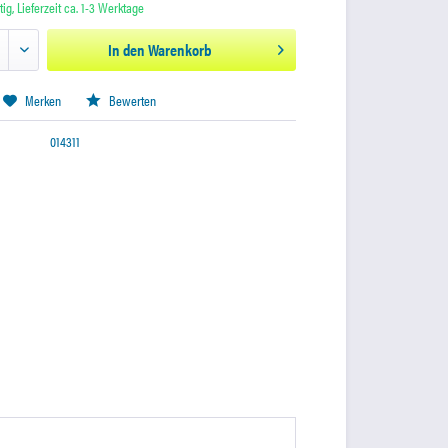
ig, Lieferzeit ca. 1-3 Werktage
In den
Warenkorb
Merken
Bewerten
014311