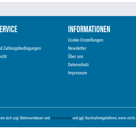
ERVICE
INFORMATIONEN
Cookie-Einstellungen
nd Zahlungsbedingungen
Newsletter
echt
Über uns
Datenschutz
Impressum
ehen sich zzgl. Mehrwertsteuer und
Versandkosten
und ggf. Nachnahmegebühren, wenn nicht 