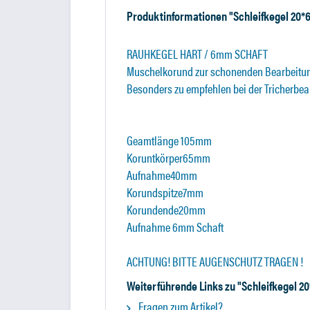
Produktinformationen "Schleifkegel 20*
RAUHKEGEL HART / 6mm SCHAFT
Muschelkorund zur schonenden Bearbeitun
Besonders zu empfehlen bei der Tricherbea
Geamtlänge 105mm
Koruntkörper65mm
Aufnahme40mm
Korundspitze7mm
Korundende20mm
Aufnahme 6mm Schaft
ACHTUNG! BITTE AUGENSCHUTZ TRAGEN !
Weiterführende Links zu "Schleifkegel 2
Fragen zum Artikel?