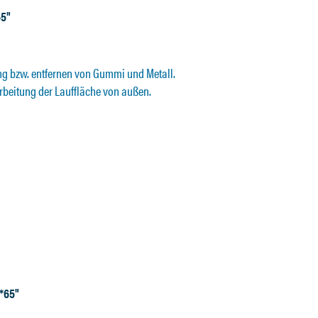
65"
g bzw. entfernen von Gummi und Metall.
rbeitung der Lauffläche von außen.
0*65"