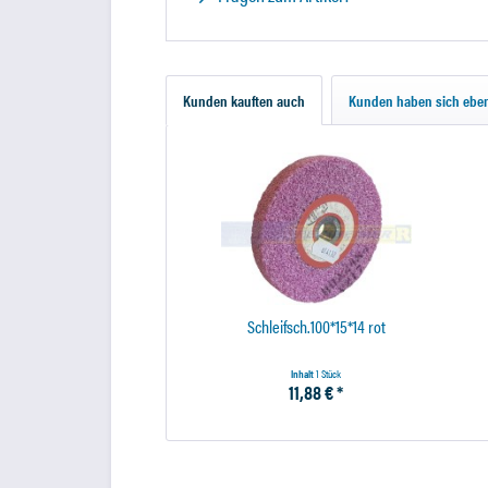
Kunden kauften auch
Kunden haben sich eben
Schleifsch.100*15*14 rot
Inhalt
1 Stück
11,88 € *