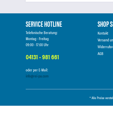
SERVICE HOTLINE
SHOP S
Telefonische Beratung:
Kontakt
Montag - Freitag
Versand u
09:00 - 17:00 Uhr
Widerrufsr
AGB
04131 - 981 661
oder per E-Mail:
info@rei-pa.com
* Alle Preise verst