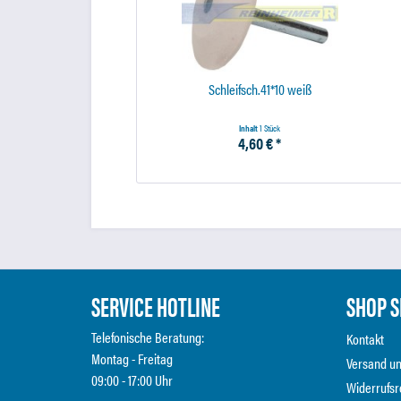
Schleifsch.41*10 weiß
Inhalt
1 Stück
4,60 € *
SERVICE HOTLINE
SHOP S
Telefonische Beratung:
Kontakt
Montag - Freitag
Versand u
09:00 - 17:00 Uhr
Widerrufsr