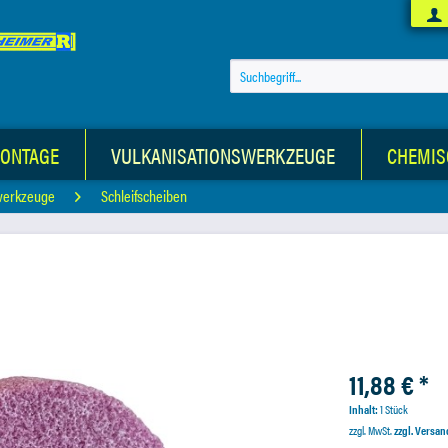
MONTAGE
VULKANISATIONSWERKZEUGE
CHEMIS
werkzeuge
Schleifscheiben
11,88 € *
Inhalt:
1 Stück
zzgl. MwSt.
zzgl. Versa