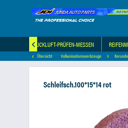
TERIAL
DRUCKLUFT-PRÜFEN-MESSEN
REIFEN

Übersicht
Vulkanisationswerkzeuge
Korund
Schleifsch.100*15*14 rot