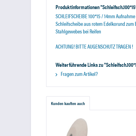
Produktinformationen "Schleifsch.100*15*
SCHLEIFSCHEIBE 100*15 / 14mm Aufnahme
Schleifscheibe aus rotem Edelkorund zum 
Stahlgewebes bei Reifen
ACHTUNG! BITTE AUGENSCHUTZ TRAGEN !
Weiterführende Links zu "Schleifsch.100*1
Fragen zum Artikel?
Kunden kauften auch