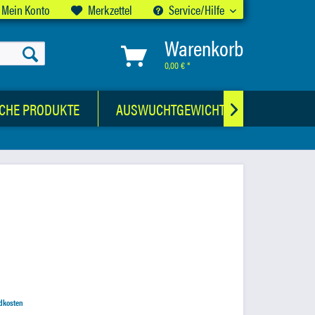
Mein Konto
Merkzettel
Service/Hilfe
Warenkorb
0,00 € *
CHE PRODUKTE
AUSWUCHTGEWICHTE

ndkosten