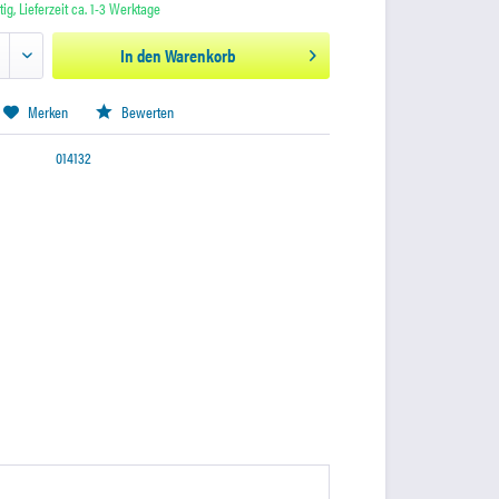
ig, Lieferzeit ca. 1-3 Werktage
In den
Warenkorb
Merken
Bewerten
014132