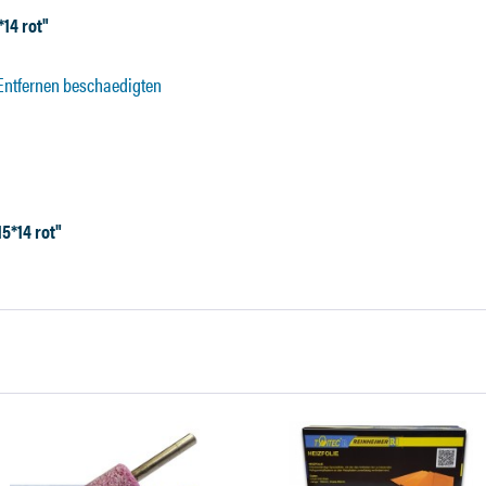
14 rot"
Entfernen beschaedigten
5*14 rot"