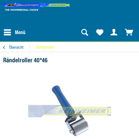
Menü
Übersicht
Rändelroller
Rändelroller 40*46