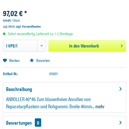
97,02 € *
Inhalt:
1 Stück
zzgl. MwSt.
zzgl. Versandkosten
Sofort versandfertig, Lieferzeit ca. 1-3 Werktage
In den
Warenkorb
Merken
Bewerten
Artikel-Nr.:
016011
Beschreibung
ANROLLER 40*46 Zum blasenfreien Anrollen von
Reparaturpflastern und Rohgummi. Breite 46mm...
mehr
Bewertungen
0