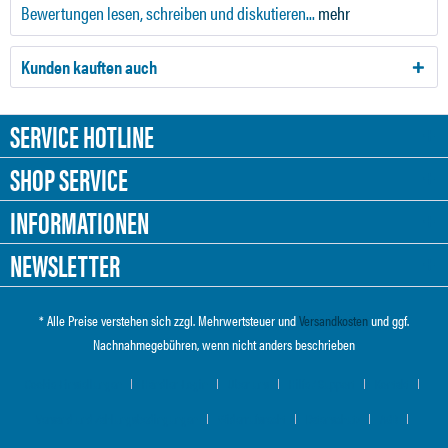
Bewertungen lesen, schreiben und diskutieren...
mehr
Kunden kauften auch
SERVICE HOTLINE
SHOP SERVICE
INFORMATIONEN
NEWSLETTER
* Alle Preise verstehen sich zzgl. Mehrwertsteuer und
Versandkosten
und ggf.
Nachnahmegebühren, wenn nicht anders beschrieben
Cookie-Einstellungen
Händler-Login
Über uns
Hilfe / Support
Kontakt
Versand und Zahlungsbedingungen
Widerrufsrecht
Datenschutz
AGB