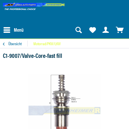
Menü
Übersicht
Motorrad/PKW/LKW
C1-9007/Valve-Core-fast fill