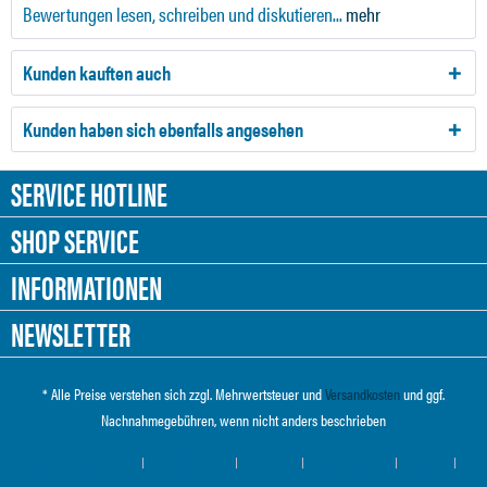
Bewertungen lesen, schreiben und diskutieren...
mehr
Kunden kauften auch
Kunden haben sich ebenfalls angesehen
SERVICE HOTLINE
SHOP SERVICE
INFORMATIONEN
NEWSLETTER
* Alle Preise verstehen sich zzgl. Mehrwertsteuer und
Versandkosten
und ggf.
Nachnahmegebühren, wenn nicht anders beschrieben
Cookie-Einstellungen
Händler-Login
Über uns
Hilfe / Support
Kontakt