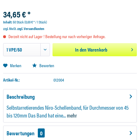
34,65 € *
Inhalt:
50 Stück (0,69 € * / 1 Stück)
zzgl. MwSt.
zzgl. Versandkosten
Derzeit nicht auf Lager ! Bestellung nur nach vorheriger Anfrage.
In den
Warenkorb
Merken
Bewerten
Artikel-Nr.:
012004
Beschreibung
Selbstarretierendes Niro-Schellenband, für Durchmesser von 45
bis 120mm Das Band hat eine...
mehr
Bewertungen
0