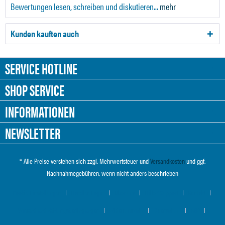
Bewertungen lesen, schreiben und diskutieren...
mehr
Kunden kauften auch
SERVICE HOTLINE
SHOP SERVICE
INFORMATIONEN
NEWSLETTER
* Alle Preise verstehen sich zzgl. Mehrwertsteuer und
Versandkosten
und ggf.
Nachnahmegebühren, wenn nicht anders beschrieben
Cookie-Einstellungen
Händler-Login
Über uns
Hilfe / Support
Kontakt
Versand und Zahlungsbedingungen
Widerrufsrecht
Datenschutz
AGB