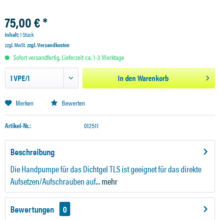
75,00 € *
Inhalt:
1 Stück
zzgl. MwSt.
zzgl. Versandkosten
Sofort versandfertig, Lieferzeit ca. 1-3 Werktage
In den
Warenkorb
Merken
Bewerten
Artikel-Nr.:
012511
Beschreibung
Die Handpumpe für das Dichtgel TLS ist geeignet für das direkte
Aufsetzen/Aufschrauben auf...
mehr
Bewertungen
0