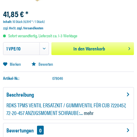
41,85 € *
Inhalt:
10 Stück (4,19 € * / 1 Stück)
zzgl. MwSt.
zzgl. Versandkosten
Sofort versandfertig, Lieferzeit ca. 1-3 Werktage
In den
Warenkorb
Merken
Bewerten
Artikel-Nr.:
078046
Beschreibung
RDKS TPMS VENTIL ERSATZKIT / GUMMIVENTIL FÜR CUB 7220457,
72-20-457 ANZUGSMOMENT SCHRAUBE:...
mehr
Bewertungen
0