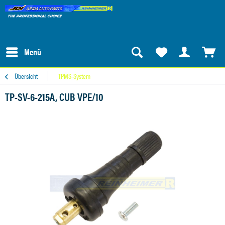
Menü
Übersicht
TPMS-System
TP-SV-6-215A, CUB VPE/10