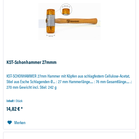
KST-Schonhammer 27mmm
KST-SCHONHAMMER 27mm Hammer mit Köpfen aus schlagfestem Cellulose-Acetat,
Stiel aus Esche Schlagenden Ø.... : 27 mm Hammerlänge..... : 76 mm Gesamtlänge..... .:
270 mm Gewicht incl. Stiel: 242 g
Inhalt
1 Stück
14,82 € *
Merken