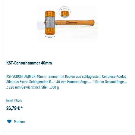
KST-Schonhammer 40mm
KST-SCHONHAMMER 40mm Hammer mit Köpfen aus schlagfestem Cellulose-Acetat,
Stiel aus Esche Schlagenden Ø.... : 40 mm Hammerlänge..... : 110 mm Gesamtlänge.....
.: 320 mm Gewicht incl. Stiel: ..600 g
Inhalt
1 Stück
26,79 € *
Merken