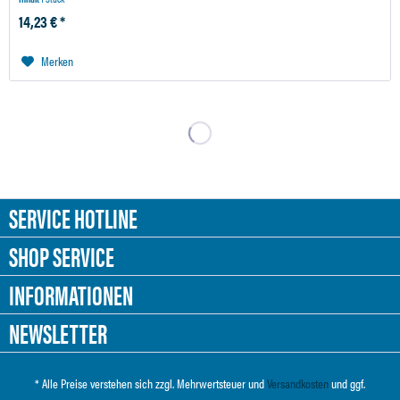
14,23 € *
Merken
SERVICE HOTLINE
SHOP SERVICE
INFORMATIONEN
NEWSLETTER
* Alle Preise verstehen sich zzgl. Mehrwertsteuer und
Versandkosten
und ggf.