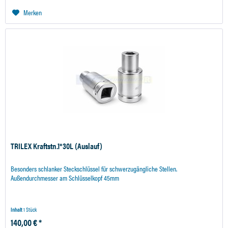
Merken
TRILEX Kraftstn.1*30L (Auslauf)
Besonders schlanker Steckschlüssel für schwerzugängliche Stellen.
Außendurchmesser am Schlüsselkopf 45mm
Inhalt
1 Stück
140,00 € *