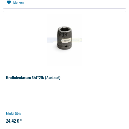
Merken
Kraftstecknuss 3/4*21k (Auslauf)
Inhalt
1 Stück
24,42 € *