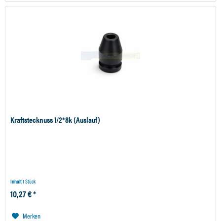
Kraftstecknuss 1/2*8k (Auslauf)
Inhalt
1 Stück
10,27 € *
Merken