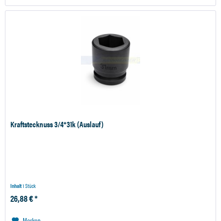
Kraftstecknuss 3/4*31k (Auslauf)
Inhalt
1 Stück
26,88 € *
Merken