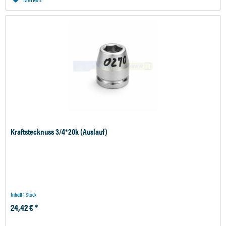
Kraftstecknuss 3/4*20k (Auslauf)
Inhalt
1 Stück
24,42 € *