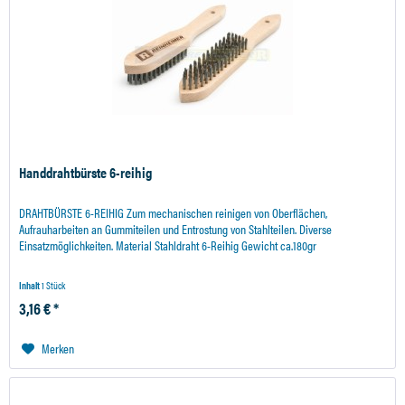
Handdrahtbürste 6-reihig
DRAHTBÜRSTE 6-REIHIG Zum mechanischen reinigen von Oberflächen,
Aufrauharbeiten an Gummiteilen und Entrostung von Stahlteilen. Diverse
Einsatzmöglichkeiten. Material Stahldraht 6-Reihig Gewicht ca.180gr
Inhalt
1 Stück
3,16 € *
Merken