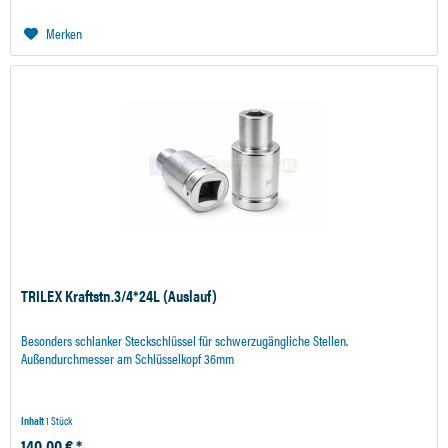
Merken
TRILEX Kraftstn.3/4*24L (Auslauf)
Besonders schlanker Steckschlüssel für schwerzugängliche Stellen.
Außendurchmesser am Schlüsselkopf 36mm
Inhalt
1 Stück
140,00 € *