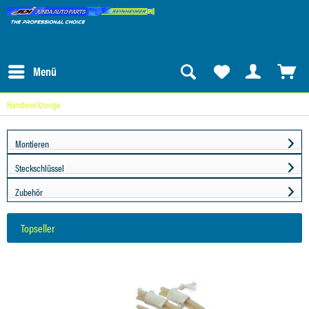
Menü
Handwerkzeuge
Montieren
Steckschlüssel
Zubehör
Topseller