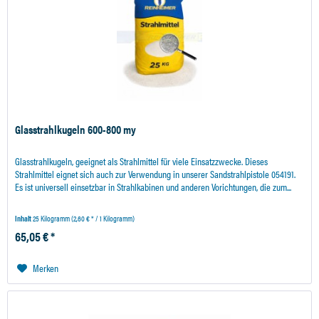
Glasstrahlkugeln 600-800 my
Glasstrahlkugeln, geeignet als Strahlmittel für viele Einsatzzwecke. Dieses
Strahlmittel eignet sich auch zur Verwendung in unserer Sandstrahlpistole 054191.
Es ist universell einsetzbar in Strahlkabinen und anderen Vorichtungen, die zum...
Inhalt
25 Kilogramm
(2,60 € * / 1 Kilogramm)
65,05 € *
Merken