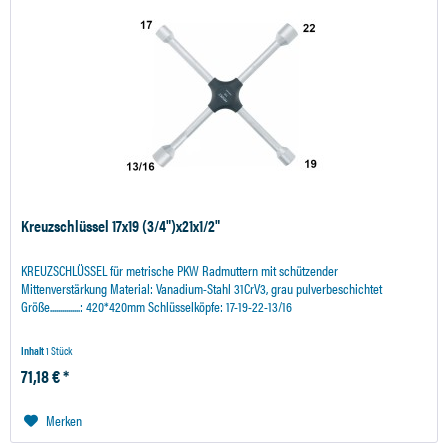
Kreuzschlüssel 17x19 (3/4")x21x1/2"
KREUZSCHLÜSSEL für metrische PKW Radmuttern mit schützender
Mittenverstärkung Material: Vanadium-Stahl 31CrV3, grau pulverbeschichtet
Größe...............: 420*420mm Schlüsselköpfe: 17-19-22-13/16
Inhalt
1 Stück
71,18 € *
Merken