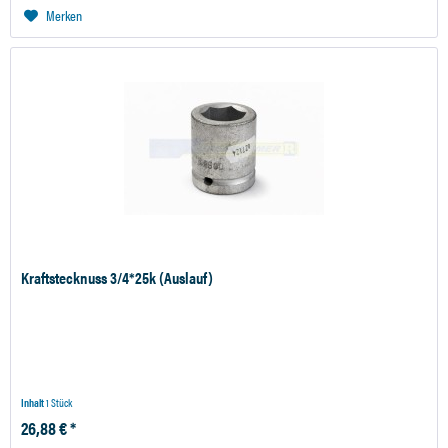
Merken
Kraftstecknuss 3/4*25k (Auslauf)
Inhalt
1 Stück
26,88 € *