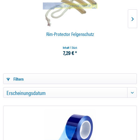
Rim-Protector Felgenschutz
Inhalt
1 Stück
7,29 € *
Filtern