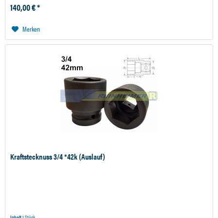
140,00 € *
Merken
Kraftstecknuss 3/4 *42k (Auslauf)
Inhalt
1 Stück