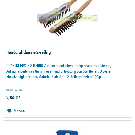
Handdrahtbürste 2-reihig
DRAHTBUERSTE 2-REIHIG Zum mechanischen reinigen von Oberflächen,
Aufrauharbeiten an Gummiteilen und Entrostung von Stahlteilen. Diverse
Einsatzmöglichkeiten. Material Stahldraht 2-Reihig Gewicht 100gr
Inhalt
1 Stück
2,84 € *
Merken