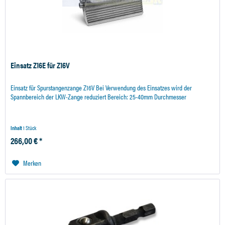
Einsatz Z16E für Z16V
Einsatz für Spurstangenzange Z16V Bei Verwendung des Einsatzes wird der
Spannbereich der LKW-Zange reduziert Bereich: 25-40mm Durchmesser
Inhalt
1 Stück
266,00 € *
Merken