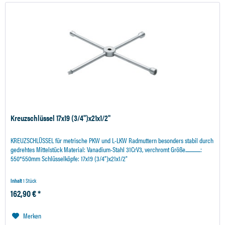
Kreuzschlüssel 17x19 (3/4")x21x1/2"
KREUZSCHLÜSSEL für metrische PKW und L-LKW Radmuttern besonders stabil durch
gedrehtes Mittelstück Material: Vanadium-Stahl 31CrV3, verchromt Größe...............:
550*550mm Schlüsselköpfe: 17x19 (3/4")x21x1/2"
Inhalt
1 Stück
162,90 € *
Merken