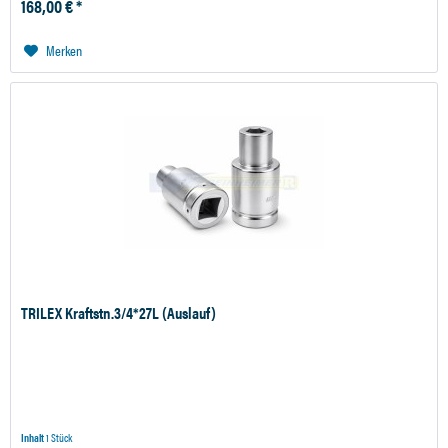
168,00 € *
Merken
TRILEX Kraftstn.3/4*27L (Auslauf)
Inhalt
1 Stück