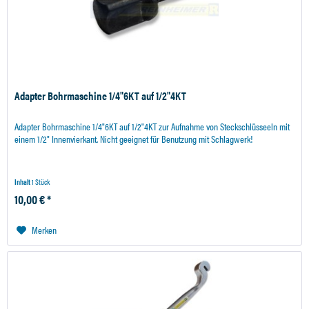
Adapter Bohrmaschine 1/4"6KT auf 1/2"4KT
Adapter Bohrmaschine 1/4"6KT auf 1/2"4KT zur Aufnahme von Steckschlüsseeln mit
einem 1/2" Innenvierkant. Nicht geeignet für Benutzung mit Schlagwerk!
Inhalt
1 Stück
10,00 € *
Merken