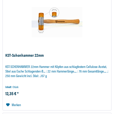
KST-Schonhammer 22mm
KST-SCHONHAMMER 22mm Hammer mit Köpfen aus schlagfestem Cellulose-Acetat,
Stiel aus Esche Schlagenden Ø.... : 22 mm Hammerlänge..... : 76 mm Gesamtlänge..... .:
250 mm Gewicht incl. Stiel: ..157 g
Inhalt
1 Stück
12,35 € *
Merken