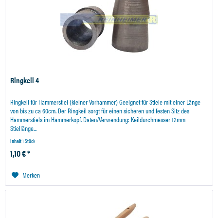
Ringkeil 4
Ringkeil für Hammerstiel (kleiner Vorhammer) Geeignet für Stiele mit einer Länge
von bis zu ca 60cm. Der Ringkeil sorgt für einen sicheren und festen Sitz des
Hammerstiels im Hammerkopf. Daten/Verwendung: Keildurchmesser 12mm
Stiellänge...
Inhalt
1 Stück
1,10 € *
Merken