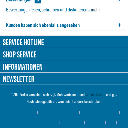
Bewertungen lesen, schreiben und diskutieren...
mehr
Kunden haben sich ebenfalls angesehen
SERVICE HOTLINE
SHOP SERVICE
INFORMATIONEN
NEWSLETTER
* Alle Preise verstehen sich zzgl. Mehrwertsteuer und
Versandkosten
und ggf.
Nachnahmegebühren, wenn nicht anders beschrieben
Cookie-Einstellungen
Händler-Login
Über uns
Hilfe / Support
Kontakt
Versand und Zahlungsbedingungen
Widerrufsrecht
Datenschutz
AGB