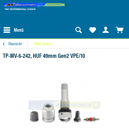
Menü
Übersicht
TPMS-System
TP-MV-6-242, HUF 49mm Gen2 VPE/10