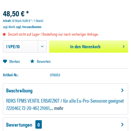
48,50 € *
Inhalt:
10 Stück (4,85 € * / 1 Stück)
zzgl. MwSt.
zzgl. Versandkosten
Derzeit nicht auf Lager ! Bestellung nur nach vorheriger Anfrage.
In den
Warenkorb
Merken
Bewerten
Artikel-Nr.:
078053
Beschreibung
RDKS TPMS VENTIL ERSATZKIT / für alle Eu-Pro-Sensoren geeignet
7220467, 72-20-467, 21061,...
mehr
Bewertungen
0