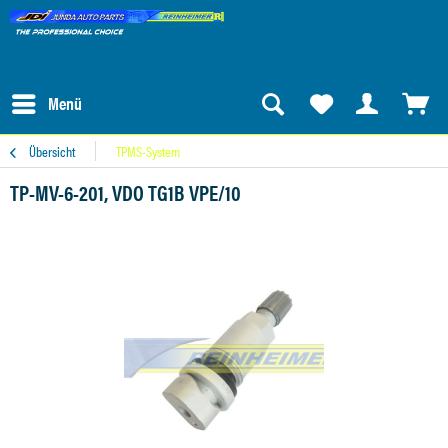
Menü
Übersicht
TPMS-System
TP-MV-6-201, VDO TG1B VPE/10