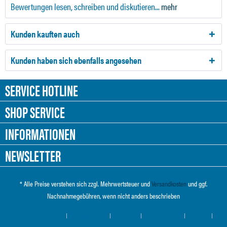
Bewertungen lesen, schreiben und diskutieren...
mehr
Kunden kauften auch
Kunden haben sich ebenfalls angesehen
SERVICE HOTLINE
SHOP SERVICE
INFORMATIONEN
NEWSLETTER
* Alle Preise verstehen sich zzgl. Mehrwertsteuer und
Versandkosten
und ggf.
Nachnahmegebühren, wenn nicht anders beschrieben
Cookie-Einstellungen
Händler-Login
Über uns
Hilfe / Support
Kontakt