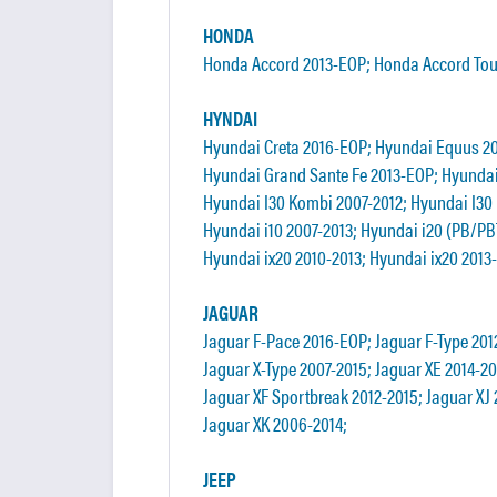
HONDA
Honda Accord 2013-EOP; Honda Accord Tour
HYNDAI
Hyundai Creta 2016-EOP; Hyundai Equus 2
Hyundai Grand Sante Fe 2013-EOP; Hyundai
Hyundai I30 Kombi 2007-2012; Hyundai I30
Hyundai i10 2007-2013; Hyundai i20 (PB/PB
Hyundai ix20 2010-2013; Hyundai ix20 2013
JAGUAR
Jaguar F-Pace 2016-EOP; Jaguar F-Type 201
Jaguar X-Type 2007-2015; Jaguar XE 2014-2
Jaguar XF Sportbreak 2012-2015; Jaguar XJ
Jaguar XK 2006-2014;
JEEP