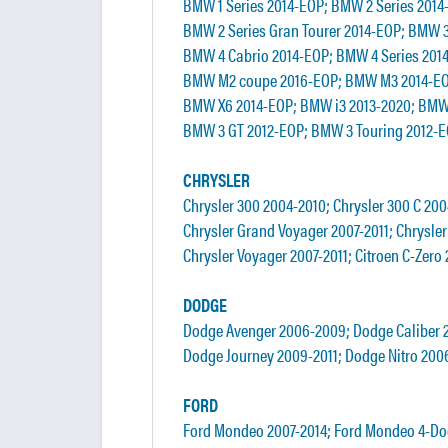
BMW 1 Series 2014-EOP; BMW 2 Series 2014-
BMW 2 Series Gran Tourer 2014-EOP; BMW 3
BMW 4 Cabrio 2014-EOP; BMW 4 Series 201
BMW M2 coupe 2016-EOP; BMW M3 2014-EO
BMW X6 2014-EOP; BMW i3 2013-2020; BMW 
BMW 3 GT 2012-EOP; BMW 3 Touring 2012-E
CHRYSLER
Chrysler 300 2004-2010; Chrysler 300 C 20
Chrysler Grand Voyager 2007-2011; Chrysler
Chrysler Voyager 2007-2011; Citroen C-Zero
DODGE
Dodge Avenger 2006-2009; Dodge Caliber 2
Dodge Journey 2009-2011; Dodge Nitro 2006
FORD
Ford Mondeo 2007-2014; Ford Mondeo 4-Doo