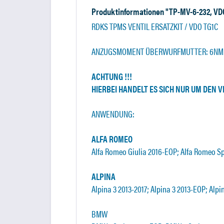
Produktinformationen "TP-MV-6-232, VD
RDKS TPMS VENTIL ERSATZKIT / VDO TG1C
ANZUGSMOMENT ÜBERWURFMUTTER: 6NM
ACHTUNG !!!
HIERBEI HANDELT ES SICH NUR UM DEN 
ANWENDUNG:
ALFA ROMEO
Alfa Romeo Giulia 2016-EOP; Alfa Romeo S
ALPINA
Alpina 3 2013-2017; Alpina 3 2013-EOP; Alpi
BMW