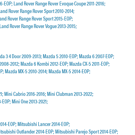
6-EOP; Land Rover Range Rover Evoque Coupe 2011-2016;
Land Rover Range Rover Sport 2010-2014;
Land Rover Range Rover Sport 2015-EOP;
Land Rover Range Rover Vogue 2013-2015;
da 3 4 Door 2009-2013; Mazda 5 2010-EOP; Mazda 6 2007-EOP;
2008-2012; Mazda 6 Kombi 2012-EOP; Mazda CX-5 2011-EOP;
P; Mazda MX-5 2010-2014; Mazda MX-5 2014-EOP;
21; Mini Cabrio 2016-2016; Mini Clubman 2013-2022;
-EOP; Mini One 2013-2021;
2014-EOP; Mitsubishi Lancer 2014-EOP;
tsubishi Outlander 2014-EOP; Mitsubishi Parejo Sport 2014-EOP;