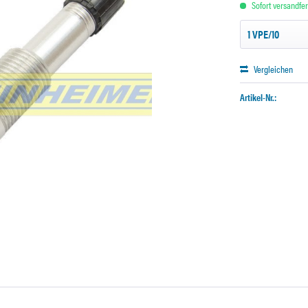
Sofort versandfert
Vergleichen
Artikel-Nr.: