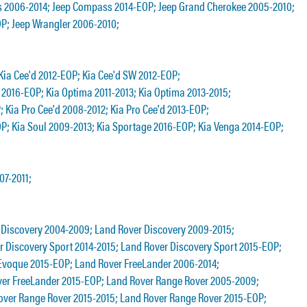
2006-2014; Jeep Compass 2014-EOP; Jeep Grand Cherokee 2005-2010;
EOP; Jeep Wrangler 2006-2010;
Kia Cee'd 2012-EOP; Kia Cee'd SW 2012-EOP;
 2016-EOP; Kia Optima 2011-2013; Kia Optima 2013-2015;
 Kia Pro Cee'd 2008-2012; Kia Pro Cee'd 2013-EOP;
OP; Kia Soul 2009-2013; Kia Sportage 2016-EOP; Kia Venga 2014-EOP;
07-2011;
 Discovery 2004-2009; Land Rover Discovery 2009-2015;
 Discovery Sport 2014-2015; Land Rover Discovery Sport 2015-EOP;
Evoque 2015-EOP; Land Rover FreeLander 2006-2014;
ver FreeLander 2015-EOP; Land Rover Range Rover 2005-2009;
over Range Rover 2015-2015; Land Rover Range Rover 2015-EOP;