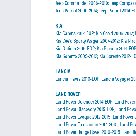
Jeep Commander 2006-2010; Jeep Compass 
Jeep Patriot 2006-2014; Jeep Patriot 2014-
KIA
Kia Carens 2012-EOP; Kia Cee'd 2006-2012; 
Kia Cee'd Sporty Wagen 2007-2012; Kia Niro
Kia Optima 2015-EOP; Kia Picanto 2014-EOP;
Kia Sorento 2009-2012; Kia Sorento 2012-E
LANCIA
Lancia Flavia 2010-EOP; Lancia Voyager 20
LAND ROVER
Land Rover Defender 2014-EOP; Land Rover
Land Rover Discovery 2015-EOP; Land Rover
Land Rover Evoque 2012-2015; Land Rover 
Land Rover FreeLander 2014-2015; Land Ro
Land Rover Range Rover 2010-2015; Land R