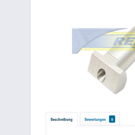
Beschreibung
Bewertungen
0