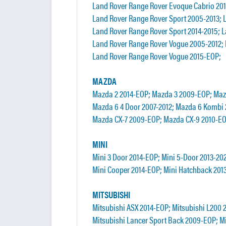
Land Rover Range Rover Evoque Cabrio 201
Land Rover Range Rover Sport 2005-2013; 
Land Rover Range Rover Sport 2014-2015; 
Land Rover Range Rover Vogue 2005-2012; 
Land Rover Range Rover Vogue 2015-EOP;
MAZDA
Mazda 2 2014-EOP; Mazda 3 2009-EOP; Maz
Mazda 6 4 Door 2007-2012; Mazda 6 Kombi 
Mazda CX-7 2009-EOP; Mazda CX-9 2010-EO
MINI
Mini 3 Door 2014-EOP; Mini 5-Door 2013-20
Mini Cooper 2014-EOP; Mini Hatchback 2013
MITSUBISHI
Mitsubishi ASX 2014-EOP; Mitsubishi L200 
Mitsubishi Lancer Sport Back 2009-EOP; Mi