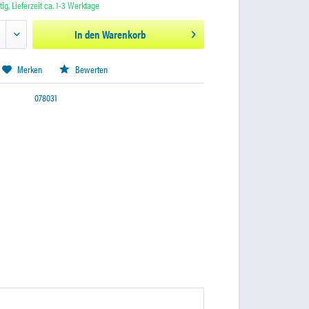
ig, Lieferzeit ca. 1-3 Werktage
In den
Warenkorb
Merken
Bewerten
078031