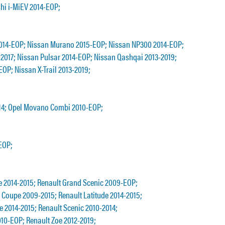
shi i-MiEV 2014-EOP;
2014-EOP; Nissan Murano 2015-EOP; Nissan NP300 2014-EOP;
2017; Nissan Pulsar 2014-EOP; Nissan Qashqai 2013-2019;
EOP; Nissan X-Trail 2013-2019;
14; Opel Movano Combi 2010-EOP;
EOP;
e 2014-2015; Renault Grand Scenic 2009-EOP;
Coupe 2009-2015; Renault Latitude 2014-2015;
 2014-2015; Renault Scenic 2010-2014;
010-EOP; Renault Zoe 2012-2019;