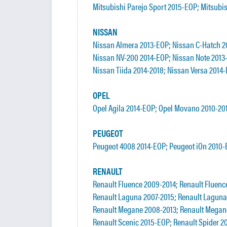
Mitsubishi Parejo Sport 2015-EOP; Mitsubi
NISSAN
Nissan Almera 2013-EOP; Nissan C-Hatch 
Nissan NV-200 2014-EOP; Nissan Note 2013-
Nissan Tiida 2014-2018; Nissan Versa 2014-
OPEL
Opel Agila 2014-EOP; Opel Movano 2010-20
PEUGEOT
Peugeot 4008 2014-EOP; Peugeot iOn 2010-
RENAULT
Renault Fluence 2009-2014; Renault Fluenc
Renault Laguna 2007-2015; Renault Laguna 
Renault Megane 2008-2013; Renault Megane
Renault Scenic 2015-EOP; Renault Spider 2