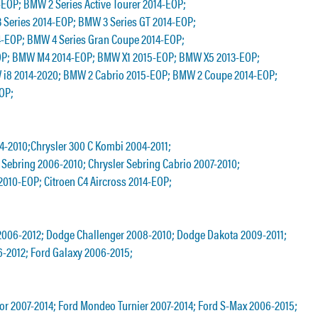
EOP; BMW 2 Series Active Tourer 2014-EOP;
 Series 2014-EOP; BMW 3 Series GT 2014-EOP;
4-EOP; BMW 4 Series Gran Coupe 2014-EOP;
P; BMW M4 2014-EOP; BMW X1 2015-EOP; BMW X5 2013-EOP;
i8 2014-2020; BMW 2 Cabrio 2015-EOP; BMW 2 Coupe 2014-EOP;
OP;
04-2010;Chrysler 300 C Kombi 2004-2011;
 Sebring 2006-2010; Chrysler Sebring Cabrio 2007-2010;
 2010-EOP; Citroen C4 Aircross 2014-EOP;
006-2012; Dodge Challenger 2008-2010; Dodge Dakota 2009-2011;
-2012; Ford Galaxy 2006-2015;
r 2007-2014; Ford Mondeo Turnier 2007-2014; Ford S-Max 2006-2015;