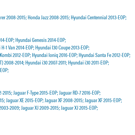
er 2008-2015; Honda Jazz 2008-2015; Hyundai Centennial 2013-EOP;
014-EOP; Hyundai Genesis 2014-EOP;
 H-1 Van 2014-EOP; Hyundai I30 Coupe 2013-EOP;
 Kombi 2012-EOP; Hyundai Ioniq 2016-EOP; Hyundai Santa Fe 2012-EOP;
T) 2008-2014; Hyundai i30 2007-2011; Hyundai i30 2011-EOP;
-EOP;
2-2015; Jaguar F-Type 2015-EOP; Jaguar RD-7 2016-EOP;
015; Jaguar XE 2015-EOP; Jaguar XF 2008-2015; Jaguar XF 2015-EOP;
 2003-2009; Jaguar XJ 2009-2015; Jaguar XJ 2015-EOP;