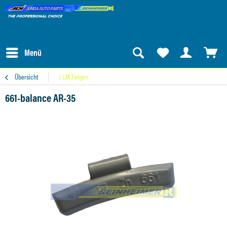
Menü
Übersicht
J-LM Felgen
661-balance AR-35