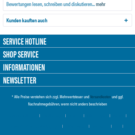
Bewertungen lesen, schreiben und diskutieren...
mehr
Kunden kauften auch
SERVICE HOTLINE
SHOP SERVICE
INFORMATIONEN
NEWSLETTER
* Alle Preise verstehen sich zzgl. Mehrwertsteuer und
Versandkosten
und ggf.
Nachnahmegebühren, wenn nicht anders beschrieben
Cookie-Einstellungen
Händler-Login
Über uns
Hilfe / Support
Kontakt
Versand und Zahlungsbedingungen
Widerrufsrecht
Datenschutz
AGB