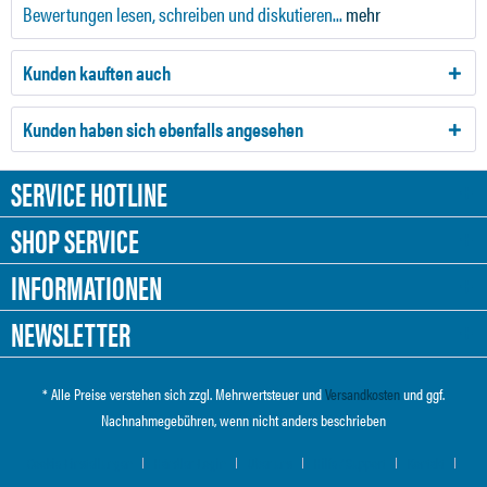
Bewertungen lesen, schreiben und diskutieren...
mehr
Kunden kauften auch
Kunden haben sich ebenfalls angesehen
SERVICE HOTLINE
SHOP SERVICE
INFORMATIONEN
NEWSLETTER
* Alle Preise verstehen sich zzgl. Mehrwertsteuer und
Versandkosten
und ggf.
Nachnahmegebühren, wenn nicht anders beschrieben
Cookie-Einstellungen
Händler-Login
Über uns
Hilfe / Support
Kontakt