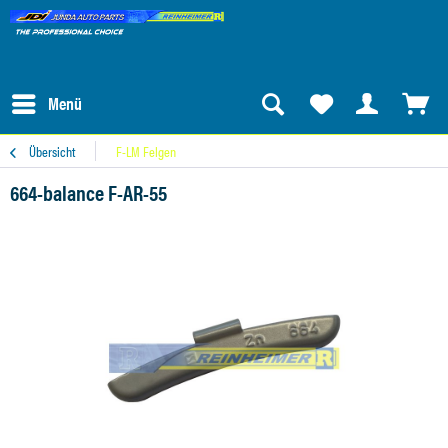
Menü
Übersicht
F-LM Felgen
664-balance F-AR-55