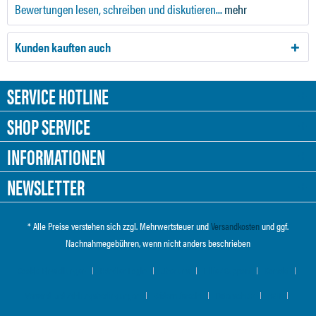
Bewertungen lesen, schreiben und diskutieren...
mehr
Kunden kauften auch
SERVICE HOTLINE
SHOP SERVICE
INFORMATIONEN
NEWSLETTER
* Alle Preise verstehen sich zzgl. Mehrwertsteuer und
Versandkosten
und ggf.
Nachnahmegebühren, wenn nicht anders beschrieben
Cookie-Einstellungen
Händler-Login
Über uns
Hilfe / Support
Kontakt
Versand und Zahlungsbedingungen
Widerrufsrecht
Datenschutz
AGB