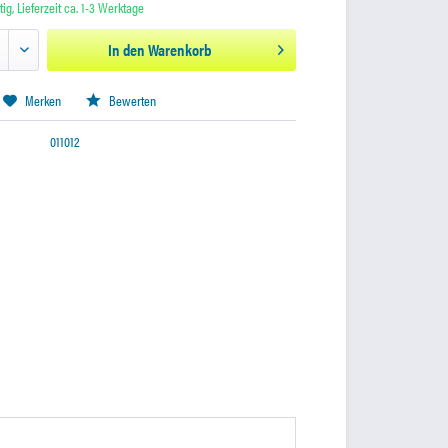
ig, Lieferzeit ca. 1-3 Werktage
In den
Warenkorb
Merken
Bewerten
011012