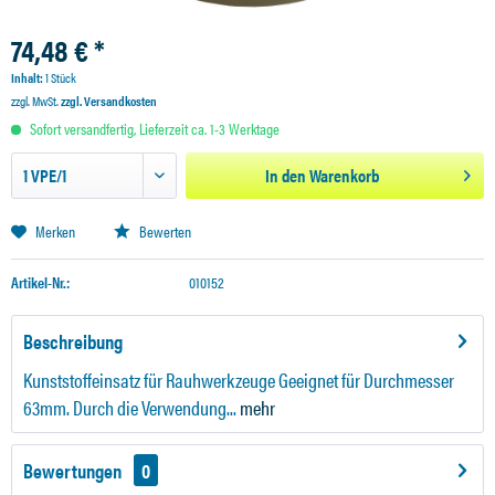
74,48 € *
Inhalt:
1 Stück
zzgl. MwSt.
zzgl. Versandkosten
Sofort versandfertig, Lieferzeit ca. 1-3 Werktage
In den
Warenkorb
Merken
Bewerten
Artikel-Nr.:
010152
Beschreibung
Kunststoffeinsatz für Rauhwerkzeuge Geeignet für Durchmesser
63mm. Durch die Verwendung...
mehr
Bewertungen
0