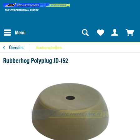
Menü
Übersicht
Kontourscheiben
Rubberhog Polyplug JD-152