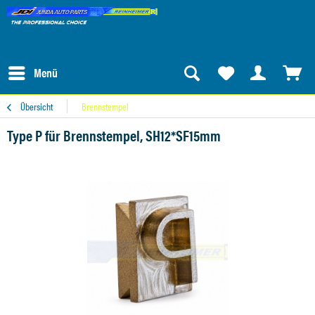
Menü
Übersicht
Brennstempel
Type P für Brennstempel, SH12*SF15mm