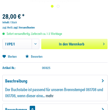
28,00 € *
Inhalt:
1 Stück
zzgl. MwSt.
zzgl. Versandkosten
Sofort versandfertig, Lieferzeit ca. 1-3 Werktage
In den
Warenkorb
Merken
Bewerten
Artikel-Nr.:
061825
Beschreibung
Der Buchstabe ist passend für unseren Brennstempel 061708 und
061706, wenn dieser eine...
mehr
Bewertungen
0