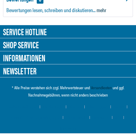
Bewertungen lesen, schreiben und diskutieren...
mehr
SERVICE HOTLINE
SHOP SERVICE
INFORMATIONEN
NEWSLETTER
* Alle Preise verstehen sich zzgl. Mehrwertsteuer und
Versandkosten
und ggf.
Nachnahmegebühren, wenn nicht anders beschrieben
Cookie-Einstellungen
Händler-Login
Über uns
Hilfe / Support
Kontakt
Versand und Zahlungsbedingungen
Widerrufsrecht
Datenschutz
AGB
Impressum