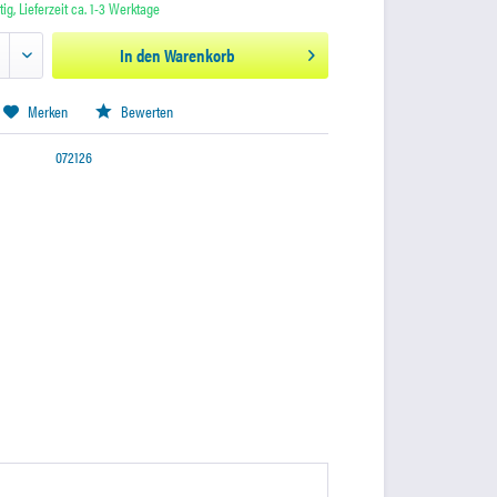
ig, Lieferzeit ca. 1-3 Werktage
In den
Warenkorb
Merken
Bewerten
072126