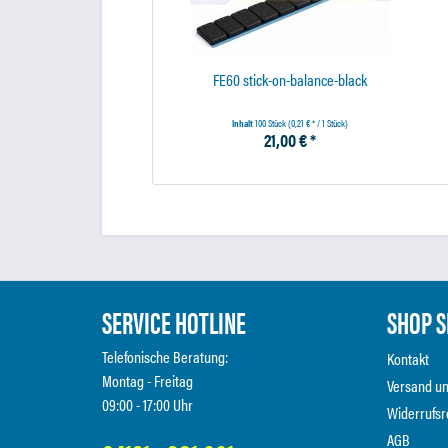
FE60 stick-on-balance-black
Inhalt
100 Stück
(0,21 € * / 1 Stück)
21,00 € *
SERVICE HOTLINE
SHOP S
Telefonische Beratung:
Kontakt
Montag - Freitag
Versand u
09:00 - 17:00 Uhr
Widerrufsr
AGB