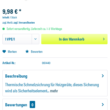
9,98 € *
Inhalt:
1 Stück
zzgl. MwSt.
zzgl. Versandkosten
Sofort versandfertig, Lieferzeit ca. 1-3 Werktage
In den
Warenkorb
Merken
Bewerten
Artikel-Nr.:
061440
Beschreibung
Thermische Schmelzsichrung für Heizgeräte, dieses Sicherung
wird als Sicherheitselement...
mehr
Bewertungen
0