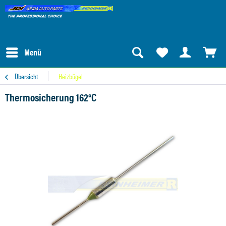
Menü
Übersicht
Heizbügel
Thermosicherung 162°C