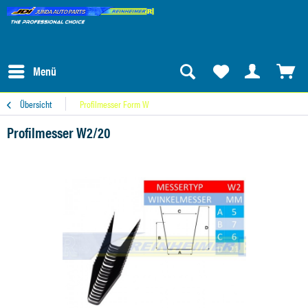
Menü
Übersicht
Profilmesser Form W
Profilmesser W2/20