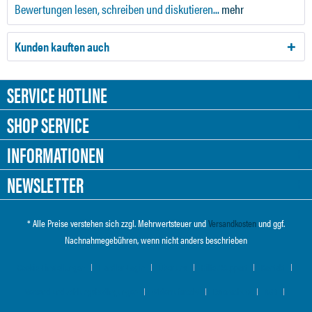
Bewertungen lesen, schreiben und diskutieren...
mehr
Kunden kauften auch
SERVICE HOTLINE
SHOP SERVICE
INFORMATIONEN
NEWSLETTER
* Alle Preise verstehen sich zzgl. Mehrwertsteuer und
Versandkosten
und ggf.
Nachnahmegebühren, wenn nicht anders beschrieben
Cookie-Einstellungen
Händler-Login
Über uns
Hilfe / Support
Kontakt
Versand und Zahlungsbedingungen
Widerrufsrecht
Datenschutz
AGB