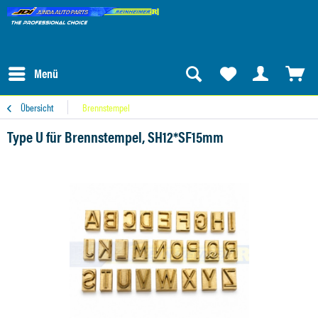
Menü
Übersicht
Brennstempel
Type U für Brennstempel, SH12*SF15mm