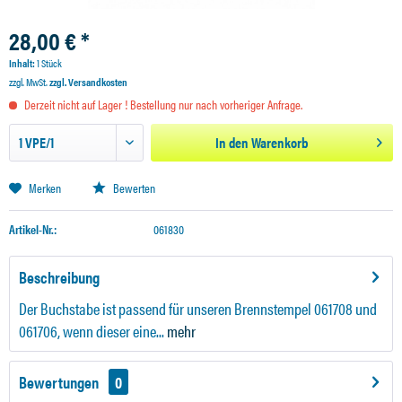
28,00 € *
Inhalt:
1 Stück
zzgl. MwSt.
zzgl. Versandkosten
Derzeit nicht auf Lager ! Bestellung nur nach vorheriger Anfrage.
In den
Warenkorb
Merken
Bewerten
Artikel-Nr.:
061830
Beschreibung
Der Buchstabe ist passend für unseren Brennstempel 061708 und
061706, wenn dieser eine...
mehr
Bewertungen
0