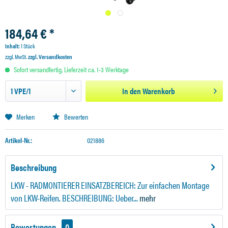
184,64 € *
Inhalt:
1 Stück
zzgl. MwSt.
zzgl. Versandkosten
Sofort versandfertig, Lieferzeit ca. 1-3 Werktage
In den
Warenkorb
Merken
Bewerten
Artikel-Nr.:
021886
Beschreibung
LKW - RADMONTIERER EINSATZBEREICH: Zur einfachen Montage
von LKW-Reifen. BESCHREIBUNG: Ueber...
mehr
Bewertungen
0