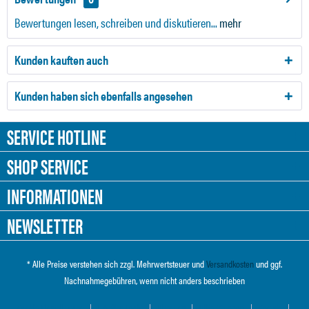
Bewertungen lesen, schreiben und diskutieren...
mehr
Kunden kauften auch
Kunden haben sich ebenfalls angesehen
SERVICE HOTLINE
SHOP SERVICE
INFORMATIONEN
NEWSLETTER
* Alle Preise verstehen sich zzgl. Mehrwertsteuer und
Versandkosten
und ggf.
Nachnahmegebühren, wenn nicht anders beschrieben
Cookie-Einstellungen
Händler-Login
Über uns
Hilfe / Support
Kontakt