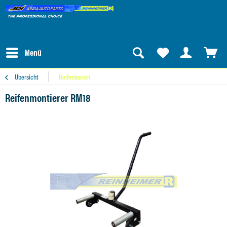
Menü
Übersicht
Reifenkarren
Reifenmontierer RM18