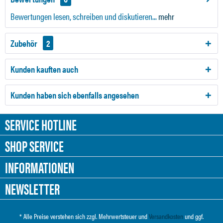
Bewertungen lesen, schreiben und diskutieren...
mehr
Zubehör
2
Kunden kauften auch
Kunden haben sich ebenfalls angesehen
SERVICE HOTLINE
SHOP SERVICE
INFORMATIONEN
NEWSLETTER
* Alle Preise verstehen sich zzgl. Mehrwertsteuer und
Versandkosten
und ggf.