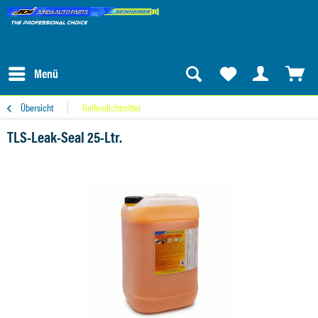
Menü
Übersicht
Reifendichtmittel
TLS-Leak-Seal 25-Ltr.