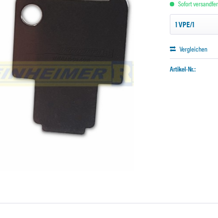
Sofort versandfert
Vergleichen
Artikel-Nr.: