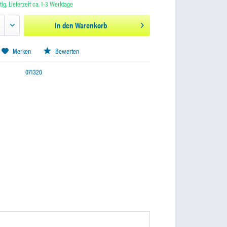
ig, Lieferzeit ca. 1-3 Werktage
In den
Warenkorb
Merken
Bewerten
071320