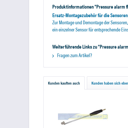
Produktinformationen "Pressure alarm fl
Ersatz-Montagezubehör für die Sensoren 0
Zur Montage und Demontage der Sensoren, b
ein einzelner Sensor für entsprechende Eins
Weiterführende Links zu "Pressure alarm 
Fragen zum Artikel?
Kunden kauften auch
Kunden haben sich eben