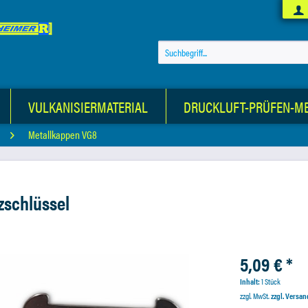
VULKANISIERMATERIAL
DRUCKLUFT-PRÜFEN-M
Metallkappen VG8
zschlüssel
5,09 € *
Inhalt:
1 Stück
zzgl. MwSt.
zzgl. Versa