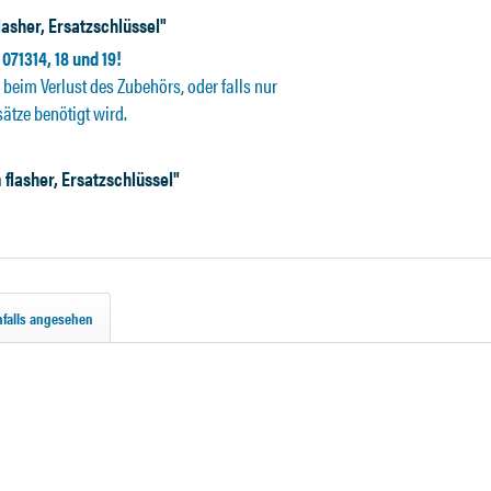
asher, Ersatzschlüssel"
71314, 18 und 19!
eim Verlust des Zubehörs, oder falls nur
ätze benötigt wird.
flasher, Ersatzschlüssel"
falls angesehen