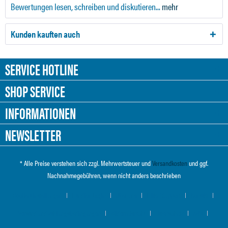
Bewertungen lesen, schreiben und diskutieren...
mehr
Kunden kauften auch
SERVICE HOTLINE
SHOP SERVICE
INFORMATIONEN
NEWSLETTER
* Alle Preise verstehen sich zzgl. Mehrwertsteuer und
Versandkosten
und ggf.
Nachnahmegebühren, wenn nicht anders beschrieben
Cookie-Einstellungen
Händler-Login
Über uns
Hilfe / Support
Kontakt
Versand und Zahlungsbedingungen
Widerrufsrecht
Datenschutz
AGB