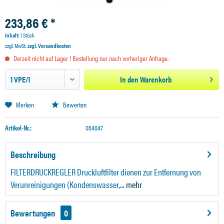
233,86 € *
Inhalt:
1 Stück
zzgl. MwSt.
zzgl. Versandkosten
Derzeit nicht auf Lager ! Bestellung nur nach vorheriger Anfrage.
In den
Warenkorb
Merken
Bewerten
Artikel-Nr.:
054047
Beschreibung
FILTERDRUCKREGLER Druckluftfilter dienen zur Entfernung von
Verunreinigungen (Kondenswasser,...
mehr
Bewertungen
0