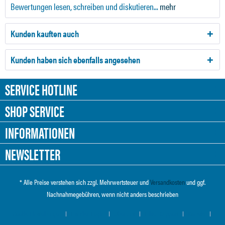
Bewertungen lesen, schreiben und diskutieren...
mehr
Kunden kauften auch
Kunden haben sich ebenfalls angesehen
SERVICE HOTLINE
SHOP SERVICE
INFORMATIONEN
NEWSLETTER
* Alle Preise verstehen sich zzgl. Mehrwertsteuer und
Versandkosten
und ggf.
Nachnahmegebühren, wenn nicht anders beschrieben
Cookie-Einstellungen
Händler-Login
Über uns
Hilfe / Support
Kontakt