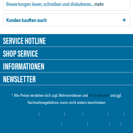
Bewertungen lesen, schreiben und diskutieren...
mehr
Kunden kauften auch
SERVICE HOTLINE
SHOP SERVICE
INFORMATIONEN
NEWSLETTER
* Alle Preise verstehen sich zzgl. Mehrwertsteuer und
Versandkosten
und ggf.
Nachnahmegebühren, wenn nicht anders beschrieben
Cookie-Einstellungen
Händler-Login
Über uns
Hilfe / Support
Kontakt
Versand und Zahlungsbedingungen
Widerrufsrecht
Datenschutz
AGB