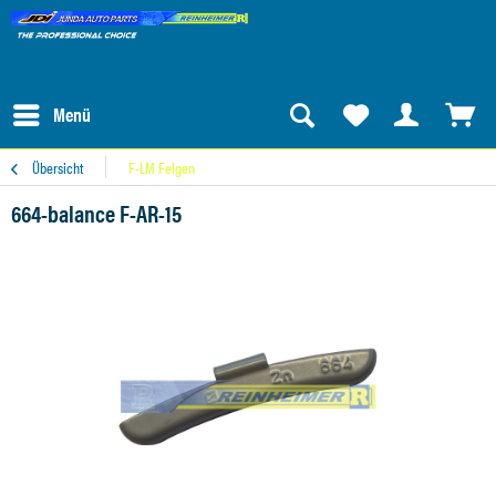
Menü
Übersicht
F-LM Felgen
664-balance F-AR-15