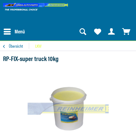
Menü
Übersicht
LKW
RP-FIX-super truck 10kg