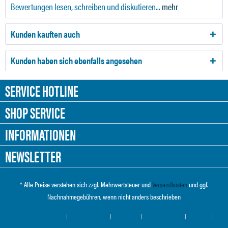
Bewertungen lesen, schreiben und diskutieren...
mehr
Kunden kauften auch
Kunden haben sich ebenfalls angesehen
SERVICE HOTLINE
SHOP SERVICE
INFORMATIONEN
NEWSLETTER
* Alle Preise verstehen sich zzgl. Mehrwertsteuer und
Versandkosten
und ggf.
Nachnahmegebühren, wenn nicht anders beschrieben
Cookie-Einstellungen
Händler-Login
Über uns
Hilfe / Support
Kontakt