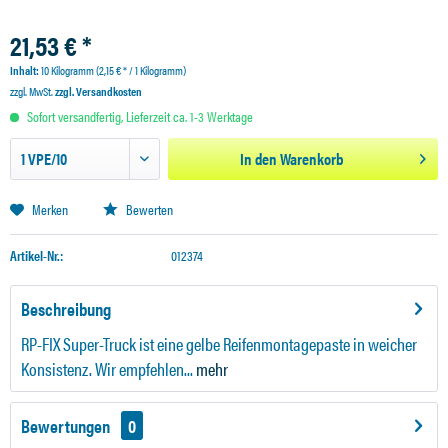
21,53 € *
Inhalt:
10 Kilogramm (2,15 € * / 1 Kilogramm)
zzgl. MwSt.
zzgl. Versandkosten
Sofort versandfertig, Lieferzeit ca. 1-3 Werktage
In den
Warenkorb
Merken
Bewerten
Artikel-Nr.:
012374
Beschreibung
RP-FIX Super-Truck ist eine gelbe Reifenmontagepaste in weicher
Konsistenz. Wir empfehlen...
mehr
Bewertungen
0