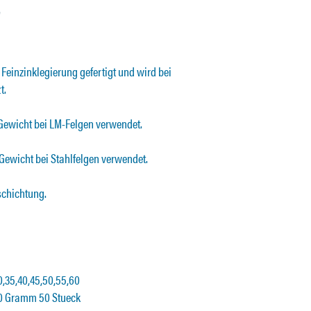
"
Feinzinklegierung gefertigt und wird bei
t.
Gewicht bei LM-Felgen verwendet.
Gewicht bei Stahlfelgen verwendet.
schichtung.
,35,40,45,50,55,60
60 Gramm 50 Stueck