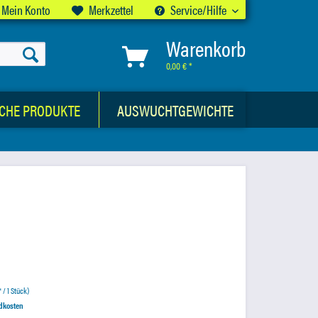
Mein Konto
Merkzettel
Service/Hilfe
Warenkorb
0,00 € *
CHE PRODUKTE
AUSWUCHTGEWICHTE
 / 1 Stück)
ndkosten