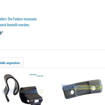
efert. Die Federn muessen
eck bestellt werden.
5"
falls angesehen