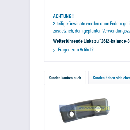
ACHTUNG !
2-teilige Gewichte werden ohne Federn geli
zusaetzlich, dem geplanten Verwendungszw
Weiterführende Links zu "261Z-balance-3
Fragen zum Artikel?
Kunden kauften auch
Kunden haben sich eben