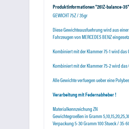
Produktinformationen "261Z-balance-35
GEWICHT 75Z / 35gr
Diese Gewichteausfuehrung wird aus einer 
Fahrzeugen von MERCEDES BENZ eingesetz
Kombiniert mit der Klammer 75-1 wird das 
Kombiniert mit der Klammer 75-2 wird das 
Alle Gewichte verfuegen ueber eine Polybe
Verarbeitung mit Federnabheber !
Materialkennzeichung ZN
Gewichtegroeßen in Gramm 5,10,15,20,25,30
Verpackung 5-30 Gramm 100 Stueck / 35-