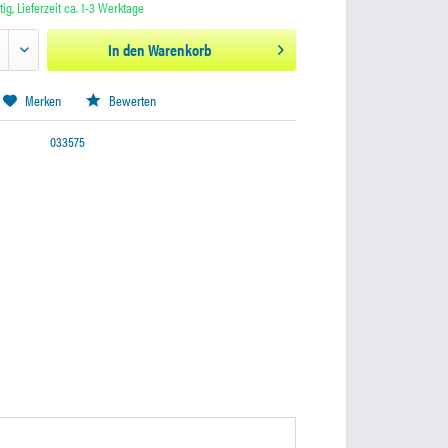
ig, Lieferzeit ca. 1-3 Werktage
In den
Warenkorb
Merken
Bewerten
033575