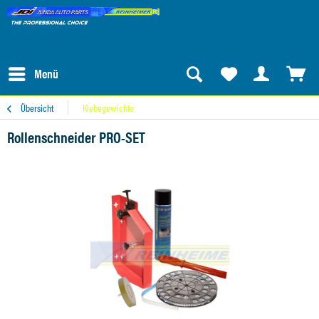
Menü
Übersicht
Klebegewichte
Rollenschneider PRO-SET