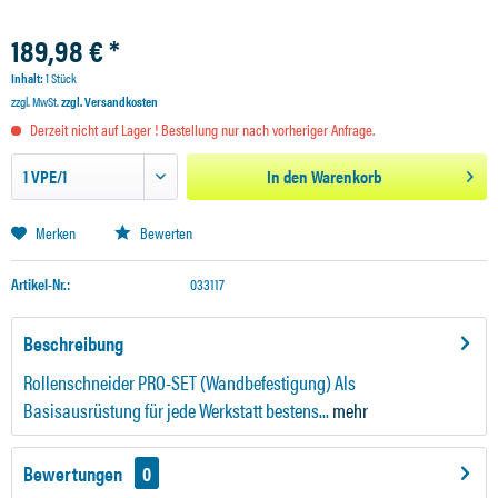
189,98 € *
Inhalt:
1 Stück
zzgl. MwSt.
zzgl. Versandkosten
Derzeit nicht auf Lager ! Bestellung nur nach vorheriger Anfrage.
In den
Warenkorb
Merken
Bewerten
Artikel-Nr.:
033117
Beschreibung
Rollenschneider PRO-SET (Wandbefestigung) Als
Basisausrüstung für jede Werkstatt bestens...
mehr
Bewertungen
0