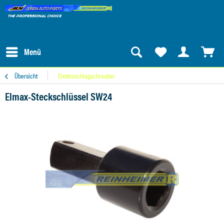
Menü
Übersicht
Elektroschlagschrauber
Elmax-Steckschlüssel SW24