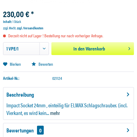
230,00 € *
Inhalt:
1 Stück
zzgl. MwSt.
zzgl. Versandkosten
Derzeit nicht auf Lager ! Bestellung nur nach vorheriger Anfrage.
In den
Warenkorb
Merken
Bewerten
Artikel-Nr.:
021124
Beschreibung
Impact Socket 24mm , einteilig für ELMAX Schlagschrauber. (incl.
Vierkant, es wird kein...
mehr
Bewertungen
0