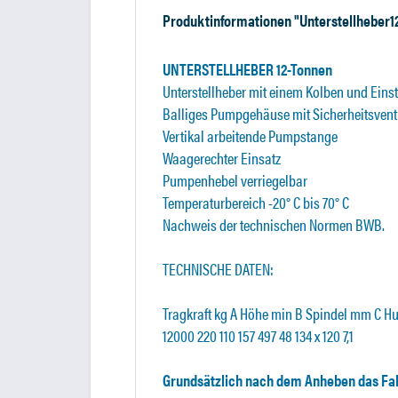
Produktinformationen "Unterstellheber1
UNTERSTELLHEBER 12-Tonnen
Unterstellheber mit einem Kolben und Einst
Balliges Pumpgehäuse mit Sicherheitsvent
Vertikal arbeitende Pumpstange
Waagerechter Einsatz
Pumpenhebel verriegelbar
Temperaturbereich -20° C bis 70° C
Nachweis der technischen Normen BWB.
TECHNISCHE DATEN:
Tragkraft kg A Höhe min B Spindel mm C 
12000 220 110 157 497 48 134 x 120 7,1
Grundsätzlich nach dem Anheben das Fah