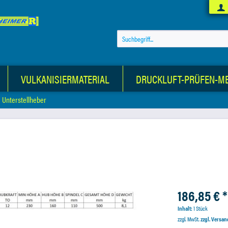
VULKANISIERMATERIAL
DRUCKLUFT-PRÜFEN-M
Unterstellheber
186,85 € *
Inhalt:
1 Stück
zzgl. MwSt.
zzgl. Versa