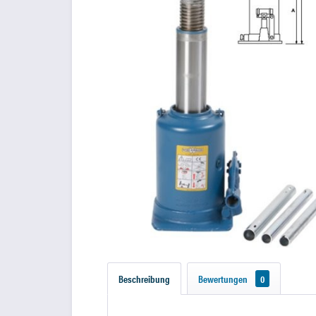
Beschreibung
Bewertungen
0