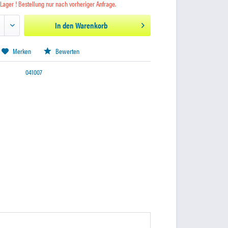
 Lager ! Bestellung nur nach vorheriger Anfrage.
In den
Warenkorb
Merken
Bewerten
041007