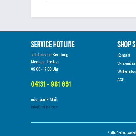
SERVICE HOTLINE
SHOP S
Telefonische Beratung:
Kontakt
Montag - Freitag
Versand u
09:00 - 17:00 Uhr
Widerrufsr
AGB
04131 - 981 661
oder per E-Mail:
info@rei-pa.com
* Alle Preise verst