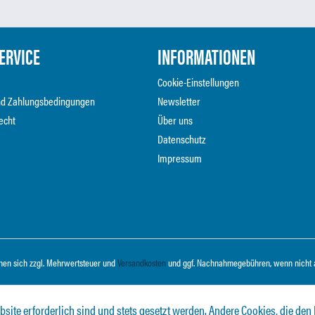
ERVICE
INFORMATIONEN
Cookie-Einstellungen
nd Zahlungsbedingungen
Newsletter
echt
Über uns
Datenschutz
Impressum
ehen sich zzgl. Mehrwertsteuer und
Versandkosten
und ggf. Nachnahmegebühren, wenn nicht 
bsite erforderlich sind und stets gesetzt werden. Andere Cookies, die den