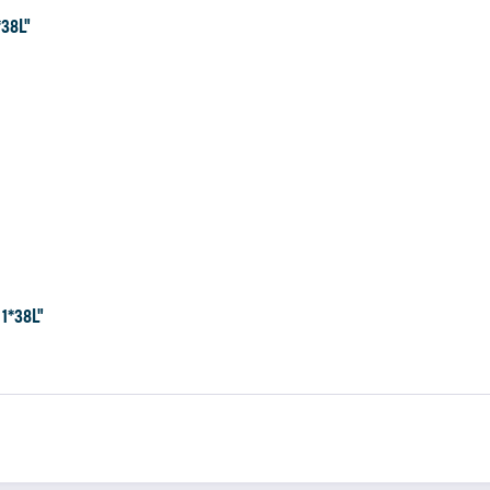
*38L"
 1*38L"