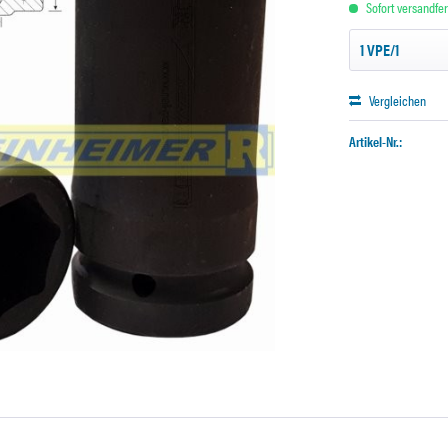
Sofort versandfert
Vergleichen
Artikel-Nr.: