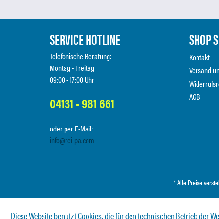
SERVICE HOTLINE
SHOP S
Telefonische Beratung:
Kontakt
Montag - Freitag
Versand u
09:00 - 17:00 Uhr
Widerrufsr
AGB
04131 - 981 661
oder per E-Mail:
info@rei-pa.com
* Alle Preise verst
Diese Website benutzt Cookies, die für den technischen Betrieb der We