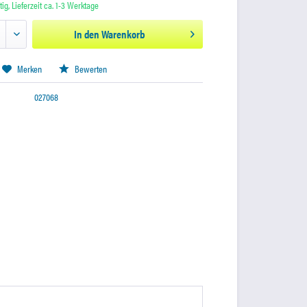
ig, Lieferzeit ca. 1-3 Werktage
In den
Warenkorb
Merken
Bewerten
027068