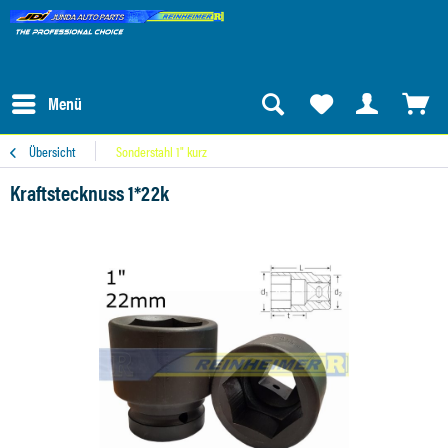
Menü
Übersicht
Sonderstahl 1" kurz
Kraftstecknuss 1*22k