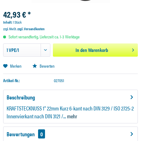
42,93 € *
Inhalt:
1 Stück
zzgl. MwSt.
zzgl. Versandkosten
Sofort versandfertig, Lieferzeit ca. 1-3 Werktage
In den
Warenkorb
Merken
Bewerten
Artikel-Nr.:
027051
Beschreibung
KRAFTSTECKNUSS 1" 22mm Kurz 6-kant nach DIN 3129 / ISO 2725-2
Innenvierkant nach DIN 3121 /...
mehr
Bewertungen
0