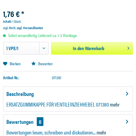
1,76 € *
Inhalt:
1 Stück
zzgl. MwSt.
zzgl. Versandkosten
Sofort versandfertig, Lieferzeit ca. 1-3 Werktage
In den
Warenkorb
Merken
Bewerten
Artikel-Nr.:
071381
Beschreibung
ERSATZGUMMIKAPPE FÜR VENTILEINZIEHHEBEL 071380
mehr
Bewertungen
0
Bewertungen lesen, schreiben und diskutieren...
mehr