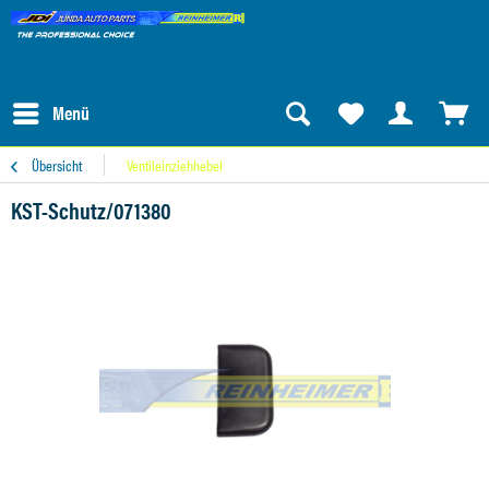
Menü
Übersicht
Ventileinziehhebel
KST-Schutz/071380