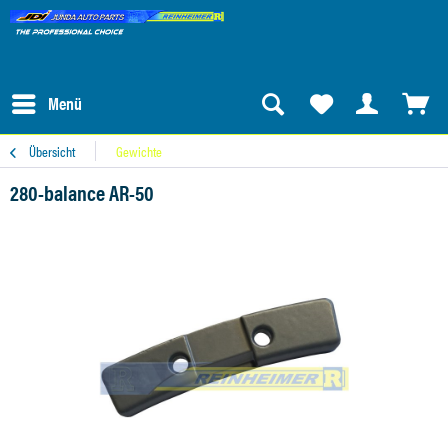
Menü
Übersicht
Gewichte
280-balance AR-50