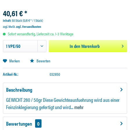
40,61 € *
Inhalt:
50 Stück (0,81 € * / 1 Stück)
zzgl. MwSt.
zzgl. Versandkosten
Sofort versandfertig, Lieferzeit ca. 1-3 Werktage
In den
Warenkorb
Merken
Bewerten
Artikel-Nr.:
032850
Beschreibung
GEWICHT 280 / 50gr Diese Gewichteausfuehrung wird aus einer
Feinzinklegierung gefertigt und wird...
mehr
Bewertungen
0