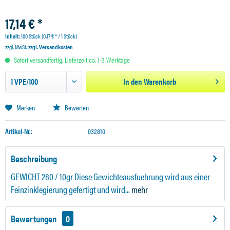
17,14 € *
Inhalt:
100 Stück (0,17 € * / 1 Stück)
zzgl. MwSt.
zzgl. Versandkosten
Sofort versandfertig, Lieferzeit ca. 1-3 Werktage
In den
Warenkorb
Merken
Bewerten
Artikel-Nr.:
032810
Beschreibung
GEWICHT 280 / 10gr Diese Gewichteausfuehrung wird aus einer
Feinzinklegierung gefertigt und wird...
mehr
Bewertungen
0