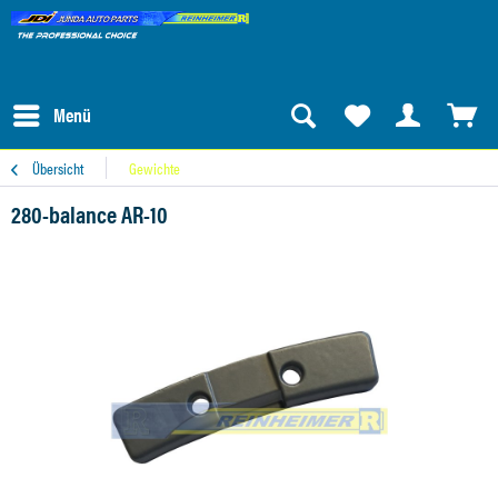
Menü
Übersicht
Gewichte
280-balance AR-10