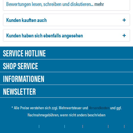
Bewertungen lesen, schreiben und diskutieren...
mehr
Kunden kauften auch
Kunden haben sich ebenfalls angesehen
SERVICE HOTLINE
SHOP SERVICE
INFORMATIONEN
NEWSLETTER
* Alle Preise verstehen sich zzgl. Mehrwertsteuer und
Versandkosten
und ggf.
Nachnahmegebühren, wenn nicht anders beschrieben
Cookie-Einstellungen
Händler-Login
Über uns
Hilfe / Support
Kontakt